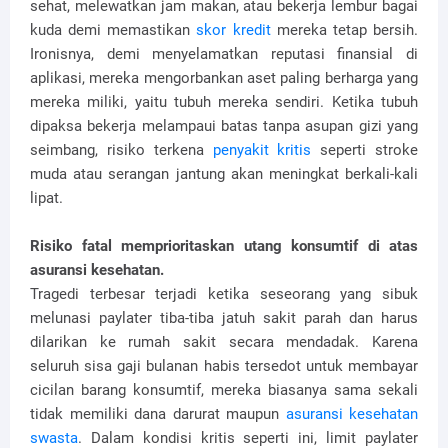
sehat, melewatkan jam makan, atau bekerja lembur bagai
kuda demi memastikan
skor kredit
mereka tetap bersih.
Ironisnya, demi menyelamatkan reputasi finansial di
aplikasi, mereka mengorbankan aset paling berharga yang
mereka miliki, yaitu tubuh mereka sendiri. Ketika tubuh
dipaksa bekerja melampaui batas tanpa asupan gizi yang
seimbang, risiko terkena
penyakit kritis
seperti stroke
muda atau serangan jantung akan meningkat berkali-kali
lipat.
Risiko fatal memprioritaskan utang konsumtif di atas
asuransi kesehatan.
Tragedi terbesar terjadi ketika seseorang yang sibuk
melunasi paylater tiba-tiba jatuh sakit parah dan harus
dilarikan ke rumah sakit secara mendadak. Karena
seluruh sisa gaji bulanan habis tersedot untuk membayar
cicilan barang konsumtif, mereka biasanya sama sekali
tidak memiliki dana darurat maupun
asuransi kesehatan
swasta
. Dalam kondisi kritis seperti ini, limit paylater