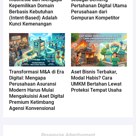
Kepemilikan Domain
Pertahanan Digital Utama
Berbasis Kebutuhan
Perusahaan dari
(Intent-Based) Adalah
Gempuran Kompetitor
Kunci Kemenangan
Transformasi M&A di Era
Aset Bisnis Terbakar,
Digital: Mengapa
Modal Habis? Cara
Perusahaan Asuransi
UMKM Bertahan Lewat
Modern Harus Mulai
Proteksi Tempat Usaha
Mengakuisisi Aset Digital
Premium Ketimbang
Agensi Konvensional
Responsive Advertisement