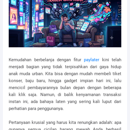
Kemudahan berbelanja dengan fitur
paylater
kini telah
menjadi bagian yang tidak terpisahkan dari gaya hidup
anak muda urban. Kita bisa dengan mudah membeli tiket
konser, baju baru, hingga gadget impian hari ini, lalu
mencicil pembayarannya bulan depan dengan beberapa
kali klik saja. Namun, di balik kenyamanan transaksi
instan ini, ada bahaya laten yang sering kali luput dari
perhatian para penggunanya.
Pertanyaan krusial yang harus kita renungkan adalah: apa
gunanya semua cicilan barang mewah Anda berhasil