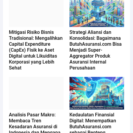
Mitigasi Risiko Bisnis
Strategi Aliansi dan
Tradisional: Mengalihkan
Konsolidasi: Bagaimana
Capital Expenditure
ButuhAsuransi.com Bisa
(CapEx) Fisik ke Aset
Menjadi Super-
Digital untuk Likuiditas
Aggregator Produk
Korporasi yang Lebih
Asuransi Internal
Sehat
Perusahaan
Analisis Pasar Makro:
Kedaulatan Finansial
Membaca Tren
Digital: Menempatkan
Kesadaran Asuransi di
ButuhAsuransi.com
Indonesia dan Mengapa
sebagai Benteng