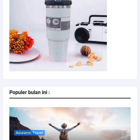
Populer bulan ini :
Asuransi Travel