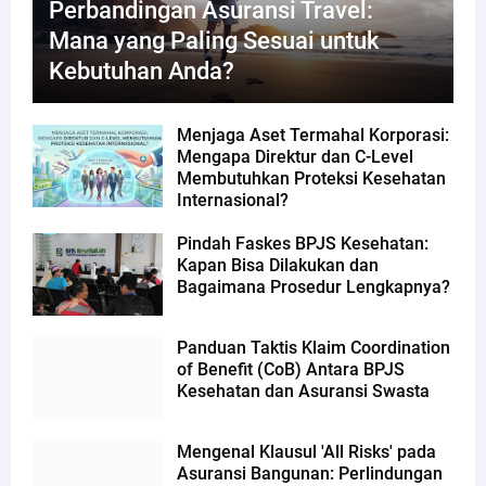
Perbandingan Asuransi Travel:
Mana yang Paling Sesuai untuk
Kebutuhan Anda?
Menjaga Aset Termahal Korporasi:
Mengapa Direktur dan C-Level
Membutuhkan Proteksi Kesehatan
Internasional?
Pindah Faskes BPJS Kesehatan:
Kapan Bisa Dilakukan dan
Bagaimana Prosedur Lengkapnya?
Panduan Taktis Klaim Coordination
of Benefit (CoB) Antara BPJS
Kesehatan dan Asuransi Swasta
Mengenal Klausul 'All Risks' pada
Asuransi Bangunan: Perlindungan