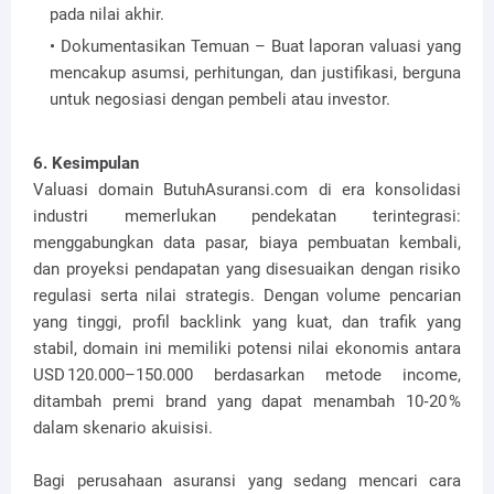
pada nilai akhir.
Dokumentasikan Temuan – Buat laporan valuasi yang
mencakup asumsi, perhitungan, dan justifikasi, berguna
untuk negosiasi dengan pembeli atau investor.
6. Kesimpulan
Valuasi domain ButuhAsuransi.com di era konsolidasi
industri memerlukan pendekatan terintegrasi:
menggabungkan data pasar, biaya pembuatan kembali,
dan proyeksi pendapatan yang disesuaikan dengan risiko
regulasi serta nilai strategis. Dengan volume pencarian
yang tinggi, profil backlink yang kuat, dan trafik yang
stabil, domain ini memiliki potensi nilai ekonomis antara
USD 120.000–150.000 berdasarkan metode income,
ditambah premi brand yang dapat menambah 10‑20 %
dalam skenario akuisisi.
Bagi perusahaan asuransi yang sedang mencari cara