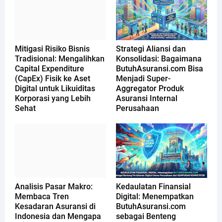
Mitigasi Risiko Bisnis
Strategi Aliansi dan
Tradisional: Mengalihkan
Konsolidasi: Bagaimana
Capital Expenditure
ButuhAsuransi.com Bisa
(CapEx) Fisik ke Aset
Menjadi Super-
Digital untuk Likuiditas
Aggregator Produk
Korporasi yang Lebih
Asuransi Internal
Sehat
Perusahaan
Analisis Pasar Makro:
Kedaulatan Finansial
Membaca Tren
Digital: Menempatkan
Kesadaran Asuransi di
ButuhAsuransi.com
Indonesia dan Mengapa
sebagai Benteng