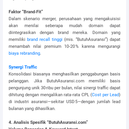
Faktor “Brand‑Fit”
Dalam skenario merger, perusahaan yang mengakuisisi
akan menilai seberapa mudah domain dapat
diintegrasikan dengan brand mereka. Domain yang
memiliki
brand recall tinggi
(mis. “ButuhAsuransi”) dapat
menambah nilai premium 10‑20 % karena mengurangi
biaya rebranding
.
Synergi Traffic
Konsolidasi biasanya menghasilkan penggabungan basis
pelanggan. Jika ButuhAsuransi.com memiliki basis
pengunjung unik 30 ribu per bulan, nilai sinergi traffic dapat
dihitung dengan mengalikan rata‑rata CPL (
Cost per Lead
)
di industri asuransi—sekitar USD 5—dengan jumlah lead
bulanan yang dihasilkan.
4. Analisis Spesifik “ButuhAsuransi.com”