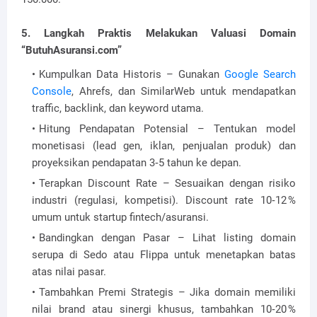
5. Langkah Praktis Melakukan Valuasi Domain
“ButuhAsuransi.com”
Kumpulkan Data Historis – Gunakan
Google Search
Console
, Ahrefs, dan SimilarWeb untuk mendapatkan
traffic, backlink, dan keyword utama.
Hitung Pendapatan Potensial – Tentukan model
monetisasi (lead gen, iklan, penjualan produk) dan
proyeksikan pendapatan 3‑5 tahun ke depan.
Terapkan Discount Rate – Sesuaikan dengan risiko
industri (regulasi, kompetisi). Discount rate 10‑12 %
umum untuk startup fintech/asuransi.
Bandingkan dengan Pasar – Lihat listing domain
serupa di Sedo atau Flippa untuk menetapkan batas
atas nilai pasar.
Tambahkan Premi Strategis – Jika domain memiliki
nilai brand atau sinergi khusus, tambahkan 10‑20 %