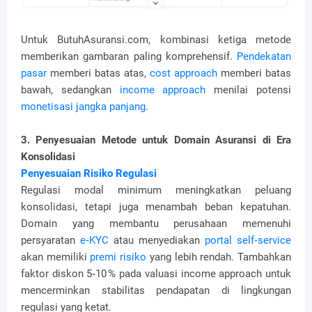
Untuk ButuhAsuransi.com, kombinasi ketiga metode
memberikan gambaran paling komprehensif.
Pendekatan
pasar
memberi batas atas,
cost approach
memberi batas
bawah, sedangkan
income approach
menilai potensi
monetisasi jangka panjang
.
3. Penyesuaian Metode untuk Domain Asuransi di Era
Konsolidasi
Penyesuaian Risiko Regulasi
Regulasi modal minimum meningkatkan peluang
konsolidasi, tetapi juga menambah beban kepatuhan.
Domain yang membantu perusahaan memenuhi
persyaratan
e‑KYC
atau menyediakan
portal self‑service
akan memiliki
premi risiko
yang lebih rendah. Tambahkan
faktor diskon 5‑10 % pada valuasi income approach untuk
mencerminkan stabilitas pendapatan di lingkungan
regulasi yang ketat.