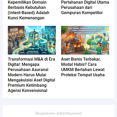
Kepemilikan Domain
Pertahanan Digital Utama
Berbasis Kebutuhan
Perusahaan dari
(Intent-Based) Adalah
Gempuran Kompetitor
Kunci Kemenangan
Transformasi M&A di Era
Aset Bisnis Terbakar,
Digital: Mengapa
Modal Habis? Cara
Perusahaan Asuransi
UMKM Bertahan Lewat
Modern Harus Mulai
Proteksi Tempat Usaha
Mengakuisisi Aset Digital
Premium Ketimbang
Agensi Konvensional
Responsive Advertisement