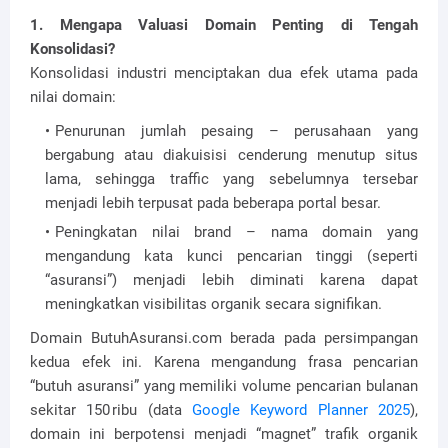
1. Mengapa Valuasi Domain Penting di Tengah
Konsolidasi?
Konsolidasi industri menciptakan dua efek utama pada
nilai domain:
Penurunan jumlah pesaing – perusahaan yang
bergabung atau diakuisisi cenderung menutup situs
lama, sehingga traffic yang sebelumnya tersebar
menjadi lebih terpusat pada beberapa portal besar.
Peningkatan nilai brand – nama domain yang
mengandung kata kunci pencarian tinggi (seperti
“asuransi”) menjadi lebih diminati karena dapat
meningkatkan visibilitas organik secara signifikan.
Domain ButuhAsuransi.com berada pada persimpangan
kedua efek ini. Karena mengandung frasa pencarian
“butuh asuransi” yang memiliki volume pencarian bulanan
sekitar 150 ribu (data
Google Keyword Planner 2025
),
domain ini berpotensi menjadi “magnet” trafik organik