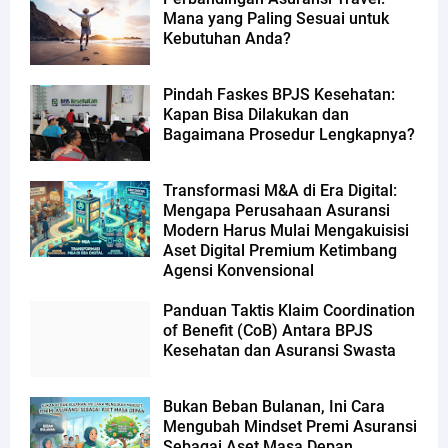
Mana yang Paling Sesuai untuk
Kebutuhan Anda?
Pindah Faskes BPJS Kesehatan:
Kapan Bisa Dilakukan dan
Bagaimana Prosedur Lengkapnya?
Transformasi M&A di Era Digital:
Mengapa Perusahaan Asuransi
Modern Harus Mulai Mengakuisisi
Aset Digital Premium Ketimbang
Agensi Konvensional
Panduan Taktis Klaim Coordination
of Benefit (CoB) Antara BPJS
Kesehatan dan Asuransi Swasta
Bukan Beban Bulanan, Ini Cara
Mengubah Mindset Premi Asuransi
Sebagai Aset Masa Depan