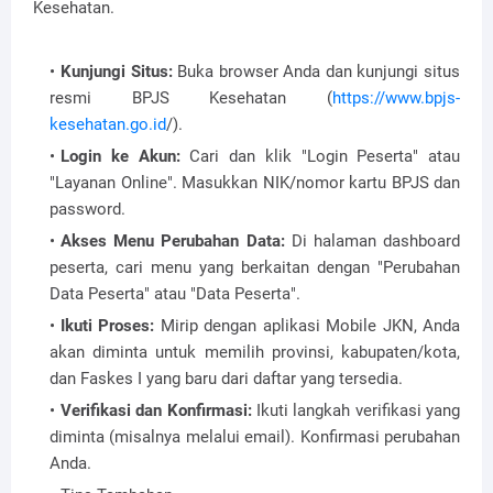
Kesehatan.
Kunjungi Situs:
Buka browser Anda dan kunjungi situs
resmi BPJS Kesehatan (
https://www.bpjs-
kesehatan.go.id
/).
Login ke Akun:
Cari dan klik "Login Peserta" atau
"Layanan Online". Masukkan NIK/nomor kartu BPJS dan
password.
Akses Menu Perubahan Data:
Di halaman dashboard
peserta, cari menu yang berkaitan dengan "Perubahan
Data Peserta" atau "Data Peserta".
Ikuti Proses:
Mirip dengan aplikasi Mobile JKN, Anda
akan diminta untuk memilih provinsi, kabupaten/kota,
dan Faskes I yang baru dari daftar yang tersedia.
Verifikasi dan Konfirmasi:
Ikuti langkah verifikasi yang
diminta (misalnya melalui email). Konfirmasi perubahan
Anda.