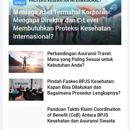
Artikel
Menjaga Aset Termahal Korporasi:
Mengapa Direktur dan C-Level
Membutuhkan Proteksi Kesehatan
Internasional?
Perbandingan Asuransi Travel:
Mana yang Paling Sesuai untuk
Kebutuhan Anda?
Pindah Faskes BPJS Kesehatan:
Kapan Bisa Dilakukan dan
Bagaimana Prosedur Lengkapnya?
Panduan Taktis Klaim Coordination
of Benefit (CoB) Antara BPJS
Kesehatan dan Asuransi Swasta