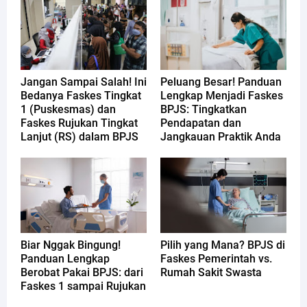
Jangan Sampai Salah! Ini
Peluang Besar! Panduan
Bedanya Faskes Tingkat
Lengkap Menjadi Faskes
1 (Puskesmas) dan
BPJS: Tingkatkan
Faskes Rujukan Tingkat
Pendapatan dan
Lanjut (RS) dalam BPJS
Jangkauan Praktik Anda
Biar Nggak Bingung!
Pilih yang Mana? BPJS di
Panduan Lengkap
Faskes Pemerintah vs.
Berobat Pakai BPJS: dari
Rumah Sakit Swasta
Faskes 1 sampai Rujukan