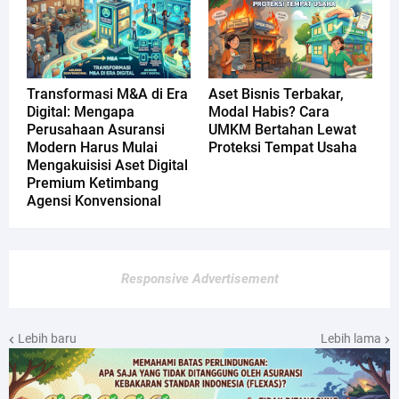
Transformasi M&A di Era
Aset Bisnis Terbakar,
Digital: Mengapa
Modal Habis? Cara
Perusahaan Asuransi
UMKM Bertahan Lewat
Modern Harus Mulai
Proteksi Tempat Usaha
Mengakuisisi Aset Digital
Premium Ketimbang
Agensi Konvensional
Responsive Advertisement
Lebih baru
Lebih lama