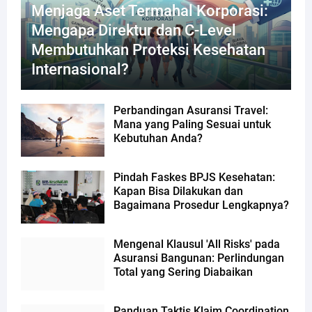
Menjaga Aset Termahal Korporasi:
Mengapa Direktur dan C-Level
Membutuhkan Proteksi Kesehatan
Internasional?
Perbandingan Asuransi Travel:
Mana yang Paling Sesuai untuk
Kebutuhan Anda?
Pindah Faskes BPJS Kesehatan:
Kapan Bisa Dilakukan dan
Bagaimana Prosedur Lengkapnya?
Mengenal Klausul 'All Risks' pada
Asuransi Bangunan: Perlindungan
Total yang Sering Diabaikan
Panduan Taktis Klaim Coordination