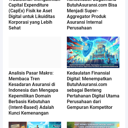
Capital Expenditure
ButuhAsuransi.com Bisa
(CapEx) Fisik ke Aset
Menjadi Super-
Digital untuk Likuiditas
Aggregator Produk
Korporasi yang Lebih
Asuransi Internal
Sehat
Perusahaan
Analisis Pasar Makro:
Kedaulatan Finansial
Membaca Tren
Digital: Menempatkan
Kesadaran Asuransi di
ButuhAsuransi.com
Indonesia dan Mengapa
sebagai Benteng
Kepemilikan Domain
Pertahanan Digital Utama
Berbasis Kebutuhan
Perusahaan dari
(Intent-Based) Adalah
Gempuran Kompetitor
Kunci Kemenangan