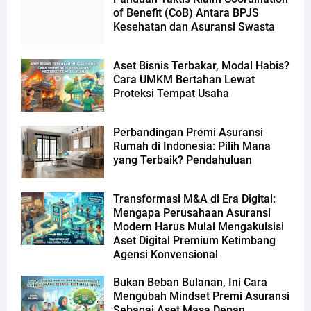
of Benefit (CoB) Antara BPJS
Kesehatan dan Asuransi Swasta
Aset Bisnis Terbakar, Modal Habis?
Cara UMKM Bertahan Lewat
Proteksi Tempat Usaha
Perbandingan Premi Asuransi
Rumah di Indonesia: Pilih Mana
yang Terbaik? Pendahuluan
Transformasi M&A di Era Digital:
Mengapa Perusahaan Asuransi
Modern Harus Mulai Mengakuisisi
Aset Digital Premium Ketimbang
Agensi Konvensional
Bukan Beban Bulanan, Ini Cara
Mengubah Mindset Premi Asuransi
Sebagai Aset Masa Depan