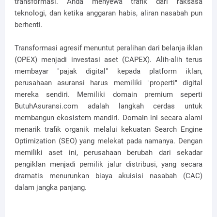
transformasi. Anda menyewa trafik dari raksasa
teknologi, dan ketika anggaran habis, aliran nasabah pun
berhenti.
Transformasi agresif menuntut peralihan dari belanja iklan
(OPEX) menjadi investasi aset (CAPEX). Alih-alih terus
membayar "pajak digital" kepada platform iklan,
perusahaan asuransi harus memiliki "properti" digital
mereka sendiri. Memiliki domain premium seperti
ButuhAsuransi.com adalah langkah cerdas untuk
membangun ekosistem mandiri. Domain ini secara alami
menarik trafik organik melalui kekuatan Search Engine
Optimization (SEO) yang melekat pada namanya. Dengan
memiliki aset ini, perusahaan berubah dari sekadar
pengiklan menjadi pemilik jalur distribusi, yang secara
dramatis menurunkan biaya akuisisi nasabah (CAC)
dalam jangka panjang.