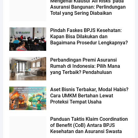
Mengenal Klausul 'All Risks' pada
Asuransi Bangunan: Perlindungan
Total yang Sering Diabaikan
Pindah Faskes BPJS Kesehatan:
Kapan Bisa Dilakukan dan
Bagaimana Prosedur Lengkapnya?
Perbandingan Premi Asuransi
Rumah di Indonesia: Pilih Mana
yang Terbaik? Pendahuluan
Aset Bisnis Terbakar, Modal Habis?
Cara UMKM Bertahan Lewat
Proteksi Tempat Usaha
Panduan Taktis Klaim Coordination
of Benefit (CoB) Antara BPJS
Kesehatan dan Asuransi Swasta