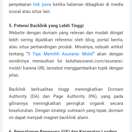
penyebaran
link juice
ketika halaman dibagikan di media
sosial atau situs lain.
5. Potensi Backlink yang Lebih Tinggi
Website dengan domain yang relevan dan mudah diingat
lebih sering dijadikan referensi oleh blog, portal berita,
atau situs perbandingan produk. Misalnya, sebuah artikel
tentang “
5 Tips Memilih Asuransi Mobil
” akan dengan
sendirinya menautkan ke butuhasuransi.com/asuransi-
mobil/ karena URL tersebut menggambarkan topik dengan
jelas.
Backlink berkualitas tinggi meningkatkan Domain
Authority (DA) dan Page Authority (PA), yang pada
gilirannya meningkatkan peringkat organik secara
keseluruhan. Dengan strategi outreach yang tepat, domain
ini dapat menjadi magnet backlink alami.
6. Pengalaman Pengguna (UX) dan Kecepatan Loading