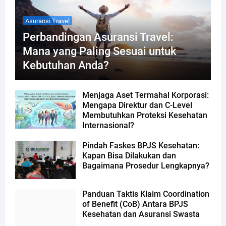
Asuransi Travel
Perbandingan Asuransi Travel:
Mana yang Paling Sesuai untuk
Kebutuhan Anda?
Menjaga Aset Termahal Korporasi:
Mengapa Direktur dan C-Level
Membutuhkan Proteksi Kesehatan
Internasional?
Pindah Faskes BPJS Kesehatan:
Kapan Bisa Dilakukan dan
Bagaimana Prosedur Lengkapnya?
Panduan Taktis Klaim Coordination
of Benefit (CoB) Antara BPJS
Kesehatan dan Asuransi Swasta