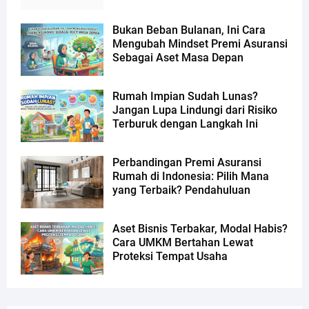
Bukan Beban Bulanan, Ini Cara
Mengubah Mindset Premi Asuransi
Sebagai Aset Masa Depan
Rumah Impian Sudah Lunas?
Jangan Lupa Lindungi dari Risiko
Terburuk dengan Langkah Ini
Perbandingan Premi Asuransi
Rumah di Indonesia: Pilih Mana
yang Terbaik? Pendahuluan
Aset Bisnis Terbakar, Modal Habis?
Cara UMKM Bertahan Lewat
Proteksi Tempat Usaha