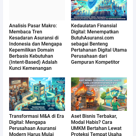
Analisis Pasar Makro:
Kedaulatan Finansial
Membaca Tren
Digital: Menempatkan
Kesadaran Asuransi di
ButuhAsuransi.com
Indonesia dan Mengapa
sebagai Benteng
Kepemilikan Domain
Pertahanan Digital Utama
Berbasis Kebutuhan
Perusahaan dari
(Intent-Based) Adalah
Gempuran Kompetitor
Kunci Kemenangan
Transformasi M&A di Era
Aset Bisnis Terbakar,
Digital: Mengapa
Modal Habis? Cara
Perusahaan Asuransi
UMKM Bertahan Lewat
Modern Harus Mulai
Proteksi Tempat Usaha