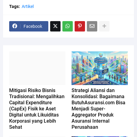
Tags:
Artikel
Facebook
Mitigasi Risiko Bisnis
Strategi Aliansi dan
Tradisional: Mengalihkan
Konsolidasi: Bagaimana
Capital Expenditure
ButuhAsuransi.com Bisa
(CapEx) Fisik ke Aset
Menjadi Super-
Digital untuk Likuiditas
Aggregator Produk
Korporasi yang Lebih
Asuransi Internal
Sehat
Perusahaan