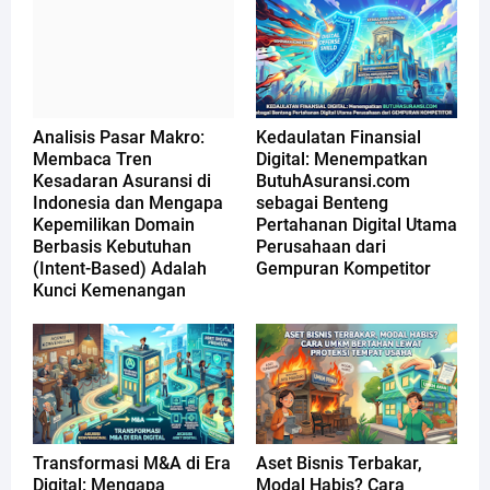
Analisis Pasar Makro:
Kedaulatan Finansial
Membaca Tren
Digital: Menempatkan
Kesadaran Asuransi di
ButuhAsuransi.com
Indonesia dan Mengapa
sebagai Benteng
Kepemilikan Domain
Pertahanan Digital Utama
Berbasis Kebutuhan
Perusahaan dari
(Intent-Based) Adalah
Gempuran Kompetitor
Kunci Kemenangan
Transformasi M&A di Era
Aset Bisnis Terbakar,
Digital: Mengapa
Modal Habis? Cara