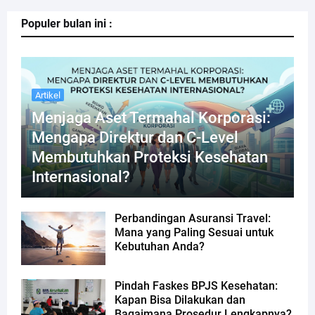
Populer bulan ini :
Artikel
Menjaga Aset Termahal Korporasi:
Mengapa Direktur dan C-Level
Membutuhkan Proteksi Kesehatan
Internasional?
Perbandingan Asuransi Travel:
Mana yang Paling Sesuai untuk
Kebutuhan Anda?
Pindah Faskes BPJS Kesehatan:
Kapan Bisa Dilakukan dan
Bagaimana Prosedur Lengkapnya?