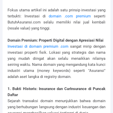
Fokus utama artikel ini adalah satu prinsip investasi yang
terbukti: Investasi di
domain .com premium
seperti
ButuhAsuransi.com selalu memiliki nilai jual kembali
(resale value) yang tinggi.
Domain Premium: Properti Digital dengan Apresiasi Nilai
Investasi di domain premium .com
sangat mirip dengan
investasi properti fisik. Lokasi yang strategis dan nama
yang mudah diingat akan selalu menaikkan nilainya
seiring waktu. Nama domain yang mengandung kata kunci
industri utama (money keywords) seperti "Asuransi"
adalah aset langka di registry domain.
1. Bukti Historis: Insurance dan CarInsurance di Puncak
Daftar
Sejarah transaksi domain menunjukkan bahwa domain
yang berhubungan langsung dengan industri keuangan dan
asuransi menghasilkan valuasi tertinggi di dunia.