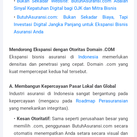
Bukan Sekadar Website: ButuhAsuransi.com Adalah
Sinyal Kepatuhan Digital bagi OJK dan Mitra Bisnis
ButuhAsuransi.com: Bukan Sekadar Biaya, Tapi
Investasi Digital Jangka Panjang untuk Ekspansi Bisnis
Asuransi Anda
Mendorong Ekspansi dengan Otoritas Domain .COM
Ekspansi bisnis asuransi di
Indonesia
memerlukan
densitas dan penetrasi yang cepat. Domain .com yang
kuat mempercepat kedua hal tersebut.
A. Membangun Kepercayaan Pasar Lokal dan Global
Industri asuransi di Indonesia sangat bergantung pada
kepercayaan (mengacu pada
Roadmap Perasuransian
yang menekankan integritas).
Kesan Otoritatif:
Sama seperti perusahaan besar yang
memilih .com, penggunaan ButuhAsuransi.com secara
otomatis menempatkan Anda setara secara visual dan