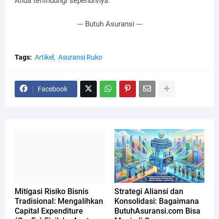
Anda terlindungi sepenuhnya.
--- Butuh Asuransi ---
Tags:
Artikel
Asuransi Ruko
Facebook
Mitigasi Risiko Bisnis
Strategi Aliansi dan
Tradisional: Mengalihkan
Konsolidasi: Bagaimana
Capital Expenditure
ButuhAsuransi.com Bisa