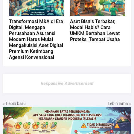
Transformasi M&A di Era
Aset Bisnis Terbakar,
Digital: Mengapa
Modal Habis? Cara
Perusahaan Asuransi
UMKM Bertahan Lewat
Modern Harus Mulai
Proteksi Tempat Usaha
Mengakuisisi Aset Digital
Premium Ketimbang
Agensi Konvensional
Responsive Advertisement
Lebih baru
Lebih lama