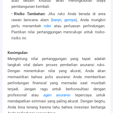
atau desain khusus akan meningkatkan biaya
pembangunan kembali.
Risiko Tambahan:
Jika ruko Anda berada di area
rawan bencana alam (
banjir
,
gempa
), Anda mungkin
perlu menambah
rider
atau perluasan perlindungan.
Pastikan nilai pertanggungan mencukupi untuk risiko-
risiko ini.
Kesimpulan
Menghitung nilai pertanggungan yang tepat adalah
langkah vital dalam proses pembelian asuransi ruko.
Dengan menentukan nilai yang akurat, Anda akan
memastikan bahwa polis asuransi Anda memberikan
perlindungan finansial yang memadai saat musibah
terjadi. Jangan ragu untuk berkonsultasi dengan
profesional atau
agen asuransi
tepercaya untuk
mendapatkan estimasi yang paling akurat. Dengan begitu,
Anda bisa tenang karena tahu bahwa investasi berharga