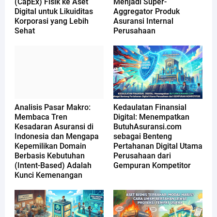
(CapEx) Fisik ke Aset
Menjadi Super-
Digital untuk Likuiditas
Aggregator Produk
Korporasi yang Lebih
Asuransi Internal
Sehat
Perusahaan
Analisis Pasar Makro:
Kedaulatan Finansial
Membaca Tren
Digital: Menempatkan
Kesadaran Asuransi di
ButuhAsuransi.com
Indonesia dan Mengapa
sebagai Benteng
Kepemilikan Domain
Pertahanan Digital Utama
Berbasis Kebutuhan
Perusahaan dari
(Intent-Based) Adalah
Gempuran Kompetitor
Kunci Kemenangan