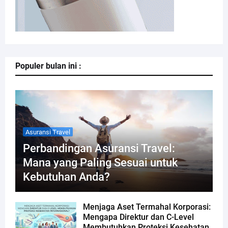
Populer bulan ini :
Asuransi Travel
Perbandingan Asuransi Travel:
Mana yang Paling Sesuai untuk
Kebutuhan Anda?
Menjaga Aset Termahal Korporasi:
Mengapa Direktur dan C-Level
Membutuhkan Proteksi Kesehatan