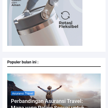
Populer bulan ini :
Asuransi Travel
Perbandingan Asuransi Travel:
Mana yang Paling Sesuai untuk