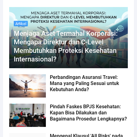
Artikel
Menjaga Aset Termahal Korporasi:
Mengapa Direktur dan C-Level
Membutuhkan Proteksi Kesehatan
Internasional?
Perbandingan Asuransi Travel:
Mana yang Paling Sesuai untuk
Kebutuhan Anda?
Pindah Faskes BPJS Kesehatan:
Kapan Bisa Dilakukan dan
Bagaimana Prosedur Lengkapnya?
Mengenal Klausul 'All Risks' pada