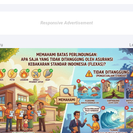
Responsive Advertisement
ru
L