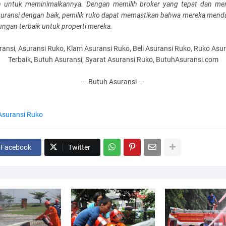
h untuk meminimalkannya. Dengan memilih broker yang tepat dan m
asuransi dengan baik, pemilik ruko dapat memastikan bahwa mereka mend
ungan terbaik untuk properti mereka.
ransi, Asuransi Ruko, Klam Asuransi Ruko, Beli Asuransi Ruko, Ruko Asur
Terbaik, Butuh Asuransi, Syarat Asuransi Ruko, ButuhAsuransi.com
--- Butuh Asuransi ---
Asuransi Ruko
Facebook
Twitter