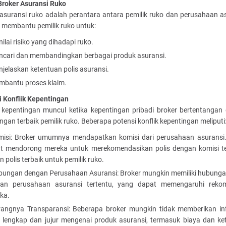
Broker Asuransi Ruko
 asuransi ruko adalah perantara antara pemilik ruko dan perusahaan as
 membantu pemilik ruko untuk:
ilai risiko yang dihadapi ruko.
cari dan membandingkan berbagai produk asuransi.
jelaskan ketentuan polis asuransi.
bantu proses klaim.
i Konflik Kepentingan
k kepentingan muncul ketika kepentingan pribadi broker bertentangan
ngan terbaik pemilik ruko. Beberapa potensi konflik kepentingan meliputi
isi: Broker umumnya mendapatkan komisi dari perusahaan asuransi. 
t mendorong mereka untuk merekomendasikan polis dengan komisi ter
 polis terbaik untuk pemilik ruko.
ungan dengan Perusahaan Asuransi: Broker mungkin memiliki hubunga
an perusahaan asuransi tertentu, yang dapat memengaruhi reko
ka.
angnya Transparansi: Beberapa broker mungkin tidak memberikan in
 lengkap dan jujur mengenai produk asuransi, termasuk biaya dan ke