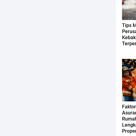
Tips 
Perus
Kebak
Terpe
Fakto
Asura
Rumah
Lengk
Proper