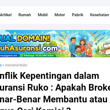
Artikel
Rumah
Mobil
Motor
Pabrik
Kesehatan
a
Asuransi Ruko
nflik Kepentingan dalam
uransi Ruko : Apakah Brok
nar-Benar Membantu atau