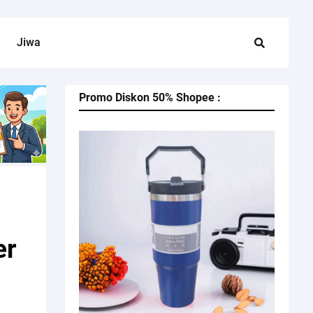
Jiwa
Promo Diskon 50% Shopee :
er