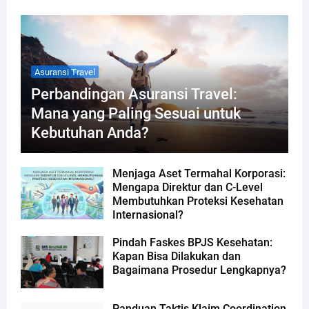
Asuransi Travel
Perbandingan Asuransi Travel:
Mana yang Paling Sesuai untuk
Kebutuhan Anda?
Menjaga Aset Termahal Korporasi:
Mengapa Direktur dan C-Level
Membutuhkan Proteksi Kesehatan
Internasional?
Pindah Faskes BPJS Kesehatan:
Kapan Bisa Dilakukan dan
Bagaimana Prosedur Lengkapnya?
Panduan Taktis Klaim Coordination