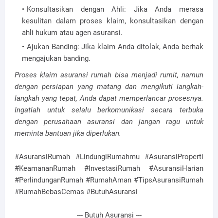
Konsultasikan dengan Ahli: Jika Anda merasa
kesulitan dalam proses klaim, konsultasikan dengan
ahli hukum atau agen asuransi.
Ajukan Banding: Jika klaim Anda ditolak, Anda berhak
mengajukan banding.
Proses klaim asuransi rumah bisa menjadi rumit, namun
dengan persiapan yang matang dan mengikuti langkah-
langkah yang tepat, Anda dapat memperlancar prosesnya.
Ingatlah untuk selalu berkomunikasi secara terbuka
dengan perusahaan asuransi dan jangan ragu untuk
meminta bantuan jika diperlukan.
#AsuransiRumah #LindungiRumahmu #AsuransiProperti
#KeamananRumah #InvestasiRumah #AsuransiHarian
#PerlindunganRumah #RumahAman #TipsAsuransiRumah
#RumahBebasCemas #ButuhAsuransi
--- Butuh Asuransi ---