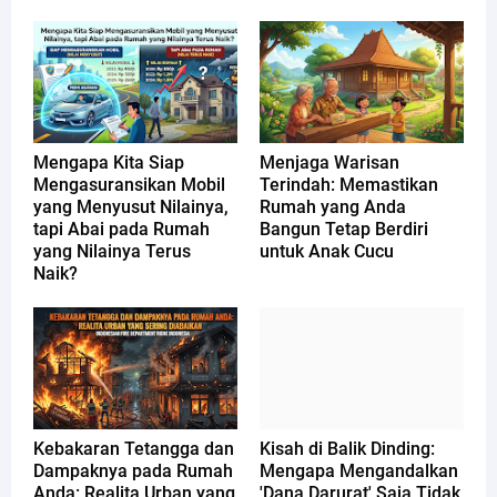
Mengapa Kita Siap
Menjaga Warisan
Mengasuransikan Mobil
Terindah: Memastikan
yang Menyusut Nilainya,
Rumah yang Anda
tapi Abai pada Rumah
Bangun Tetap Berdiri
yang Nilainya Terus
untuk Anak Cucu
Naik?
Kebakaran Tetangga dan
Kisah di Balik Dinding:
Dampaknya pada Rumah
Mengapa Mengandalkan
Anda: Realita Urban yang
'Dana Darurat' Saja Tidak