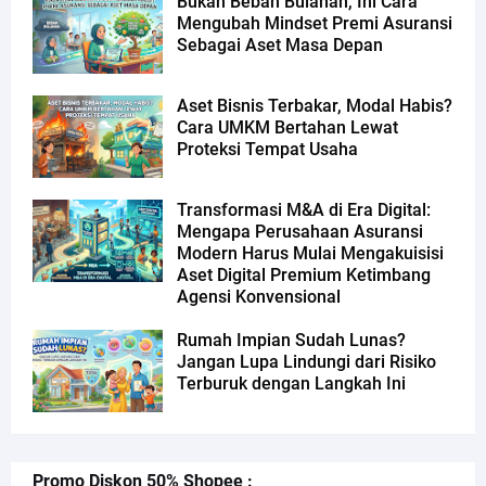
Bukan Beban Bulanan, Ini Cara
Mengubah Mindset Premi Asuransi
Sebagai Aset Masa Depan
Aset Bisnis Terbakar, Modal Habis?
Cara UMKM Bertahan Lewat
Proteksi Tempat Usaha
Transformasi M&A di Era Digital:
Mengapa Perusahaan Asuransi
Modern Harus Mulai Mengakuisisi
Aset Digital Premium Ketimbang
Agensi Konvensional
Rumah Impian Sudah Lunas?
Jangan Lupa Lindungi dari Risiko
Terburuk dengan Langkah Ini
Promo Diskon 50% Shopee :