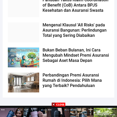
of Benefit (CoB) Antara BPJS
Kesehatan dan Asuransi Swasta
Mengenal Klausul 'All Risks' pada
Asuransi Bangunan: Perlindungan
Total yang Sering Diabaikan
Bukan Beban Bulanan, Ini Cara
Mengubah Mindset Premi Asuransi
Sebagai Aset Masa Depan
Perbandingan Premi Asuransi
Rumah di Indonesia: Pilih Mana
yang Terbaik? Pendahuluan
Design by
Templateify
| Distributed by
Gooyaabi