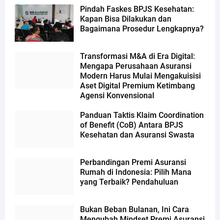
Pindah Faskes BPJS Kesehatan:
Kapan Bisa Dilakukan dan
Bagaimana Prosedur Lengkapnya?
Transformasi M&A di Era Digital:
Mengapa Perusahaan Asuransi
Modern Harus Mulai Mengakuisisi
Aset Digital Premium Ketimbang
Agensi Konvensional
Panduan Taktis Klaim Coordination
of Benefit (CoB) Antara BPJS
Kesehatan dan Asuransi Swasta
Perbandingan Premi Asuransi
Rumah di Indonesia: Pilih Mana
yang Terbaik? Pendahuluan
Bukan Beban Bulanan, Ini Cara
Mengubah Mindset Premi Asuransi