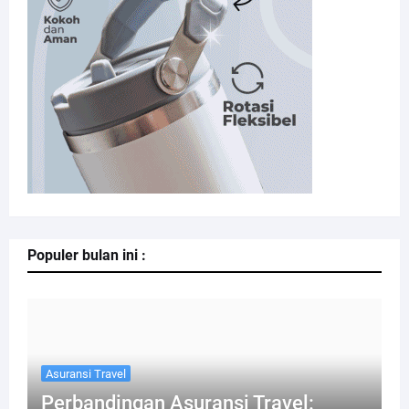
Populer bulan ini :
Asuransi Travel
Perbandingan Asuransi Travel: