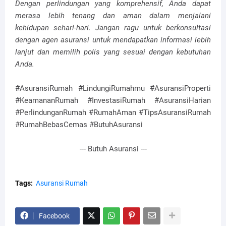
Dengan perlindungan yang komprehensif, Anda dapat
merasa lebih tenang dan aman dalam menjalani
kehidupan sehari-hari. Jangan ragu untuk berkonsultasi
dengan agen asuransi untuk mendapatkan informasi lebih
lanjut dan memilih polis yang sesuai dengan kebutuhan
Anda.
#AsuransiRumah #LindungiRumahmu #AsuransiProperti
#KeamananRumah #InvestasiRumah #AsuransiHarian
#PerlindunganRumah #RumahAman #TipsAsuransiRumah
#RumahBebasCemas #ButuhAsuransi
--- Butuh Asuransi ---
Tags:
Asuransi Rumah
Facebook