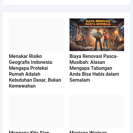
Menakar Risiko
Biaya Renovasi Pasca-
Geografis Indonesia:
Musibah: Alasan
Mengapa Proteksi
Mengapa Tabungan
Rumah Adalah
Anda Bisa Habis dalam
Kebutuhan Dasar, Bukan
Semalam
Kemewahan
Mengapa Kita Siap
Menjaga Warisan