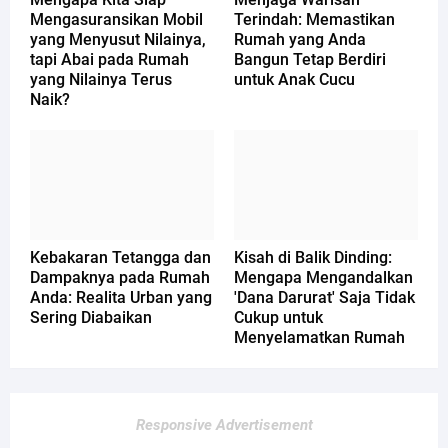
Mengasuransikan Mobil
Terindah: Memastikan
yang Menyusut Nilainya,
Rumah yang Anda
tapi Abai pada Rumah
Bangun Tetap Berdiri
yang Nilainya Terus
untuk Anak Cucu
Naik?
Kebakaran Tetangga dan
Kisah di Balik Dinding:
Dampaknya pada Rumah
Mengapa Mengandalkan
Anda: Realita Urban yang
'Dana Darurat' Saja Tidak
Sering Diabaikan
Cukup untuk
Menyelamatkan Rumah
Responsive Advertisement