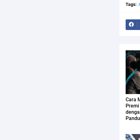
Tags:
Cara 
Premi
denga
Pandu