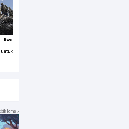
i Jiwa
 untuk
ebih lama