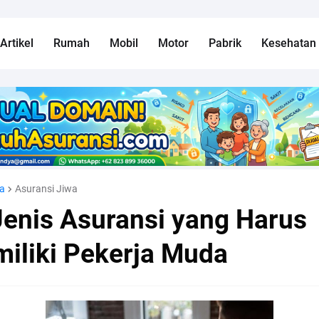
Artikel
Rumah
Mobil
Motor
Pabrik
Kesehatan
a
Asuransi Jiwa
Jenis Asuransi yang Harus
miliki Pekerja Muda