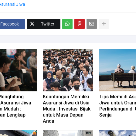
Asuransi Jiwa
Facebook
Twitter
Menghitung
Keuntungan Memiliki
Tips Memilih As
 Asuransi Jiwa
Asuransi Jiwa di Usia
Jiwa untuk Orang
n Mudah :
Muda : Investasi Bijak
Perlindungan di 
an Lengkap
untuk Masa Depan
Senja
Anda