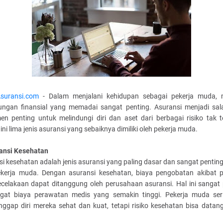
suransi.com
- Dalam menjalani kehidupan sebagai pekerja muda, m
dungan finansial yang memadai sangat penting. Asuransi menjadi sal
men penting untuk melindungi diri dan aset dari berbagai risiko tak t
 ini lima jenis asuransi yang sebaiknya dimiliki oleh pekerja muda.
ransi Kesehatan
i kesehatan adalah jenis asuransi yang paling dasar dan sangat penting 
ekerja muda. Dengan asuransi kesehatan, biaya pengobatan akibat p
ecelakaan dapat ditanggung oleh perusahaan asuransi. Hal ini sangat 
gat biaya perawatan medis yang semakin tinggi. Pekerja muda seri
ggap diri mereka sehat dan kuat, tetapi risiko kesehatan bisa datan