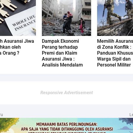
h Asuransi Jiwa
Dampak Ekonomi
Memilih Asurans
uhkan oleh
Perang terhadap
di Zona Konflik :
 Orang ?
Premi dan Klaim
Panduan Khusus
Asuransi Jiwa :
Warga Sipil dan
Analisis Mendalam
Personel Militer
Responsive Advertisement
ru
L