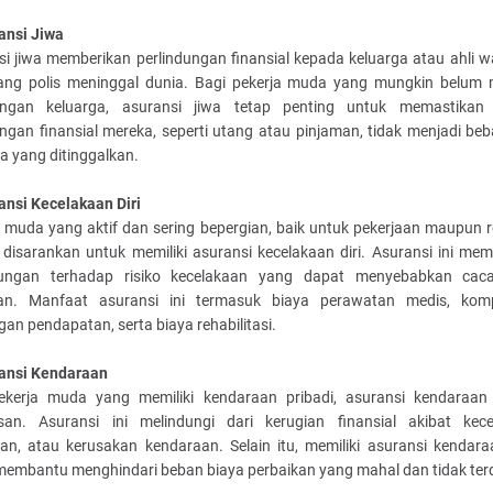
ansi Jiwa
i jiwa memberikan perlindungan finansial kepada keluarga atau ahli wa
ng polis meninggal dunia. Bagi pekerja muda yang mungkin belum m
ngan keluarga, asuransi jiwa tetap penting untuk memastika
ngan finansial mereka, seperti utang atau pinjaman, tidak menjadi beb
a yang ditinggalkan.
ansi Kecelakaan Diri
 muda yang aktif dan sering bepergian, baik untuk pekerjaan maupun r
 disarankan untuk memiliki asuransi kecelakaan diri. Asuransi ini mem
dungan terhadap risiko kecelakaan yang dapat menyebabkan cac
an. Manfaat asuransi ini termasuk biaya perawatan medis, kom
gan pendapatan, serta biaya rehabilitasi.
ransi Kendaraan
ekerja muda yang memiliki kendaraan pribadi, asuransi kendaraan
san. Asuransi ini melindungi dari kerugian finansial akibat kece
ian, atau kerusakan kendaraan. Selain itu, memiliki asuransi kendara
membantu menghindari beban biaya perbaikan yang mahal dan tidak ter