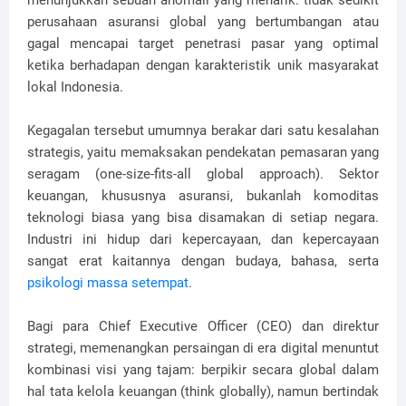
menunjukkan sebuah anomali yang menarik: tidak sedikit
perusahaan asuransi global yang bertumbangan atau
gagal mencapai target penetrasi pasar yang optimal
ketika berhadapan dengan karakteristik unik masyarakat
lokal Indonesia.
Kegagalan tersebut umumnya berakar dari satu kesalahan
strategis, yaitu memaksakan pendekatan pemasaran yang
seragam (one-size-fits-all global approach). Sektor
keuangan, khususnya asuransi, bukanlah komoditas
teknologi biasa yang bisa disamakan di setiap negara.
Industri ini hidup dari kepercayaan, dan kepercayaan
sangat erat kaitannya dengan budaya, bahasa, serta
psikologi massa setempat
.
Bagi para Chief Executive Officer (CEO) dan direktur
strategi, memenangkan persaingan di era digital menuntut
kombinasi visi yang tajam: berpikir secara global dalam
hal tata kelola keuangan (think globally), namun bertindak