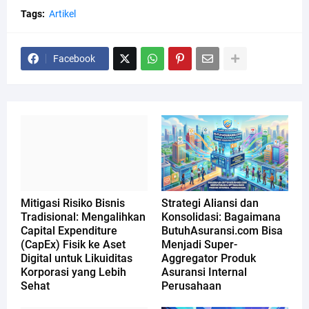
Tags:
Artikel
Facebook
Mitigasi Risiko Bisnis
Strategi Aliansi dan
Tradisional: Mengalihkan
Konsolidasi: Bagaimana
Capital Expenditure
ButuhAsuransi.com Bisa
(CapEx) Fisik ke Aset
Menjadi Super-
Digital untuk Likuiditas
Aggregator Produk
Korporasi yang Lebih
Asuransi Internal
Sehat
Perusahaan