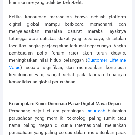
klaim online yang tidak berbelit-belit.
Ketika konsumen merasakan bahwa sebuah platform
digital global mampu berbicara, memahami, dan
menyelesaikan masalah darurat mereka layaknya
tetangga atau sahabat dekat yang tepercaya, di situlah
loyalitas jangka panjang akan terkunci sepenuhnya. Angka
pembatalan polis (churn rate) akan turun drastis,
meningkatkan nilai hidup pelanggan (
Customer Lifetime
Value
) secara signifikan, dan memberikan kontribusi
keuntungan yang sangat sehat pada laporan keuangan
konsolidasian global perusahaan.
Kesimpulan: Kunci Dominasi Pasar Digital Masa Depan
Pemenang sejati di era persaingan
insurtech
bukanlah
perusahaan yang memiliki teknologi paling rumit atau
nama paling megah di dunia internasional, melainkan
perusahaan yang paling cerdas dalam meruntuhkan jarak