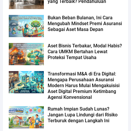
yang Terbaik? Pendahuluan
Bukan Beban Bulanan, Ini Cara
Mengubah Mindset Premi Asuransi
Sebagai Aset Masa Depan
Aset Bisnis Terbakar, Modal Habis?
Cara UMKM Bertahan Lewat
Proteksi Tempat Usaha
Transformasi M&A di Era Digital:
Mengapa Perusahaan Asuransi
Modern Harus Mulai Mengakuisisi
Aset Digital Premium Ketimbang
Agensi Konvensional
Rumah Impian Sudah Lunas?
Jangan Lupa Lindungi dari Risiko
Terburuk dengan Langkah Ini