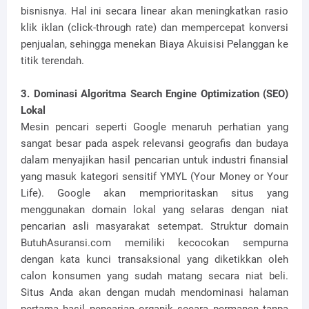
bisnisnya. Hal ini secara linear akan meningkatkan rasio
klik iklan (click-through rate) dan mempercepat konversi
penjualan, sehingga menekan Biaya Akuisisi Pelanggan ke
titik terendah.
3. Dominasi Algoritma Search Engine Optimization (SEO)
Lokal
Mesin pencari seperti Google menaruh perhatian yang
sangat besar pada aspek relevansi geografis dan budaya
dalam menyajikan hasil pencarian untuk industri finansial
yang masuk kategori sensitif YMYL (Your Money or Your
Life). Google akan memprioritaskan situs yang
menggunakan domain lokal yang selaras dengan niat
pencarian asli masyarakat setempat. Struktur domain
ButuhAsuransi.com memiliki kecocokan sempurna
dengan kata kunci transaksional yang diketikkan oleh
calon konsumen yang sudah matang secara niat beli.
Situs Anda akan dengan mudah mendominasi halaman