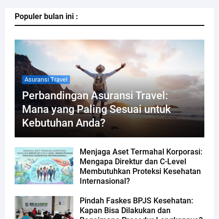
Populer bulan ini :
Asuransi Travel
Perbandingan Asuransi Travel:
Mana yang Paling Sesuai untuk
Kebutuhan Anda?
Menjaga Aset Termahal Korporasi:
Mengapa Direktur dan C-Level
Membutuhkan Proteksi Kesehatan
Internasional?
Pindah Faskes BPJS Kesehatan:
Kapan Bisa Dilakukan dan