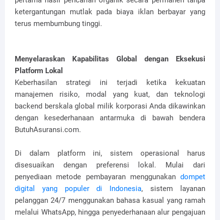
pertama hasil pencarian organik secara permanen tanpa
ketergantungan mutlak pada biaya iklan berbayar yang
terus membumbung tinggi.
Menyelaraskan Kapabilitas Global dengan Eksekusi
Platform Lokal
Keberhasilan strategi ini terjadi ketika kekuatan
manajemen risiko, modal yang kuat, dan teknologi
backend berskala global milik korporasi Anda dikawinkan
dengan kesederhanaan antarmuka di bawah bendera
ButuhAsuransi.com.
Di dalam platform ini, sistem operasional harus
disesuaikan dengan preferensi lokal. Mulai dari
penyediaan metode pembayaran menggunakan
dompet
digital yang populer di Indonesia
, sistem layanan
pelanggan 24/7 menggunakan bahasa kasual yang ramah
melalui WhatsApp, hingga penyederhanaan alur pengajuan