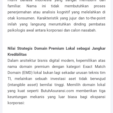
murni bahasa Indonesia yang sangat membumi dan
familiar. Nama ini tidak membutuhkan proses
penerjemahan atau analisis kognitif yang melelahkan di
otak konsumen. Karakteristik yang jujur dan to-the-point
inilah yang langsung meruntuhkan dinding pembatas
psikologis awal antara korporasi dan calon nasabah.
Nilai Strategis Domain Premium Lokal sebagai Jangkar
Kredibilitas
Dalam arsitektur bisnis digital modern, kepemilikan atas
nama domain premium dengan kategori Exact Match
Domain (EMD) lokal bukan lagi sekadar urusan teknis tim
TI, melainkan sebuah investasi aset tidak berwujud
(intangible asset) bernilai tinggi. Memilih domain lokal
yang kuat seperti ButuhAsuransi.com memberikan tiga
keuntungan mekanis yang luar biasa bagi ekspansi
korporasi: