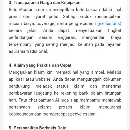
3. Transparansi Harga dan Kebijakan
ButuhAsuransi.com menonjolkan keterbukaan dalam hal
premi dan syarat polis. Setiap produk menampilkan
rincian biaya, coverage, serta peng исключ (
exclusions
)
secara jelas. Anda dapat menyesuaikan tingkat
perlindungan sesuai anggaran, menghindari biaya
tersembunyi yang sering menjadi keluhan pada layanan
asuransi tradisional.
4. Klaim yang Praktis dan Cepat
Mengajukan klaim kini menjadi hal yang simpel. Melalui
aplikasi atau website, Anda dapat mengunggah dokumen
pendukung, melacak status klaim, dan menerima
pembayaran langsung ke rekening bank dalam hitungan
hari. Fitur chat bantuan AI juga siap membantu menjawab
pertanyaan selama proses klaim, mengurangi
kebingungan dan mempercepat penyelesaian.
5. Personalitas Berbasis Data