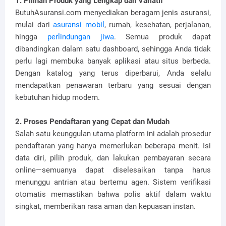
1. Pilihan Produk yang Lengkap dan Variatif
ButuhAsuransi.com menyediakan beragam jenis asuransi,
mulai dari
asuransi mobil
, rumah, kesehatan, perjalanan,
hingga
perlindungan jiwa
. Semua produk dapat
dibandingkan dalam satu dashboard, sehingga Anda tidak
perlu lagi membuka banyak aplikasi atau situs berbeda.
Dengan katalog yang terus diperbarui, Anda selalu
mendapatkan penawaran terbaru yang sesuai dengan
kebutuhan hidup modern.
2. Proses Pendaftaran yang Cepat dan Mudah
Salah satu keunggulan utama platform ini adalah prosedur
pendaftaran yang hanya memerlukan beberapa menit. Isi
data diri, pilih produk, dan lakukan pembayaran secara
online—semuanya dapat diselesaikan tanpa harus
menunggu antrian atau bertemu agen. Sistem verifikasi
otomatis memastikan bahwa polis aktif dalam waktu
singkat, memberikan rasa aman dan kepuasan instan.