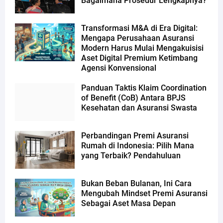
Bagaimana Prosedur Lengkapnya?
Transformasi M&A di Era Digital:
Mengapa Perusahaan Asuransi
Modern Harus Mulai Mengakuisisi
Aset Digital Premium Ketimbang
Agensi Konvensional
Panduan Taktis Klaim Coordination
of Benefit (CoB) Antara BPJS
Kesehatan dan Asuransi Swasta
Perbandingan Premi Asuransi
Rumah di Indonesia: Pilih Mana
yang Terbaik? Pendahuluan
Bukan Beban Bulanan, Ini Cara
Mengubah Mindset Premi Asuransi
Sebagai Aset Masa Depan