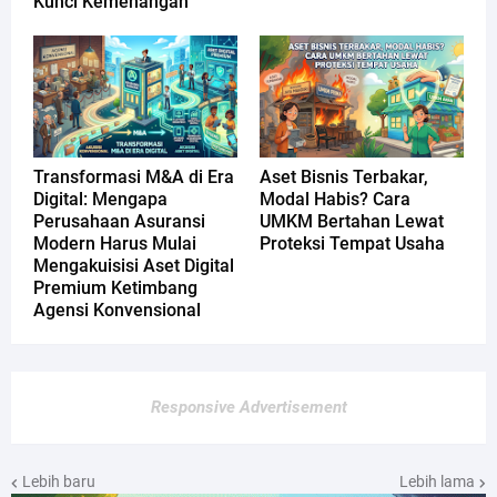
Kunci Kemenangan
Transformasi M&A di Era
Aset Bisnis Terbakar,
Digital: Mengapa
Modal Habis? Cara
Perusahaan Asuransi
UMKM Bertahan Lewat
Modern Harus Mulai
Proteksi Tempat Usaha
Mengakuisisi Aset Digital
Premium Ketimbang
Agensi Konvensional
Responsive Advertisement
Lebih baru
Lebih lama