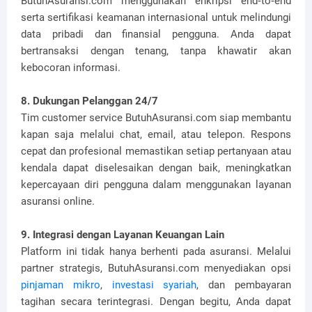
ButuhAsuransi.com menggunakan enkripsi end‑to‑end
serta sertifikasi keamanan internasional untuk melindungi
data pribadi dan finansial pengguna. Anda dapat
bertransaksi dengan tenang, tanpa khawatir akan
kebocoran informasi.
8. Dukungan Pelanggan 24/7
Tim customer service ButuhAsuransi.com siap membantu
kapan saja melalui chat, email, atau telepon. Respons
cepat dan profesional memastikan setiap pertanyaan atau
kendala dapat diselesaikan dengan baik, meningkatkan
kepercayaan diri pengguna dalam menggunakan layanan
asuransi online.
9. Integrasi dengan Layanan Keuangan Lain
Platform ini tidak hanya berhenti pada asuransi. Melalui
partner strategis, ButuhAsuransi.com menyediakan opsi
pinjaman mikro
,
investasi syariah
, dan pembayaran
tagihan secara terintegrasi. Dengan begitu, Anda dapat