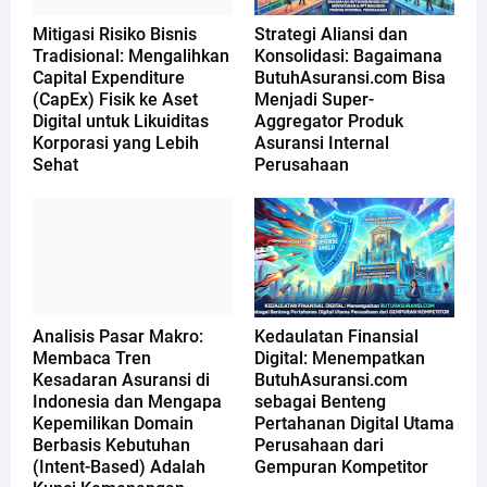
Mitigasi Risiko Bisnis
Strategi Aliansi dan
Tradisional: Mengalihkan
Konsolidasi: Bagaimana
Capital Expenditure
ButuhAsuransi.com Bisa
(CapEx) Fisik ke Aset
Menjadi Super-
Digital untuk Likuiditas
Aggregator Produk
Korporasi yang Lebih
Asuransi Internal
Sehat
Perusahaan
Analisis Pasar Makro:
Kedaulatan Finansial
Membaca Tren
Digital: Menempatkan
Kesadaran Asuransi di
ButuhAsuransi.com
Indonesia dan Mengapa
sebagai Benteng
Kepemilikan Domain
Pertahanan Digital Utama
Berbasis Kebutuhan
Perusahaan dari
(Intent-Based) Adalah
Gempuran Kompetitor