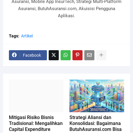
Asuransi, Mobile App InsurTech, Strategi Multi-Platform
Asuransi, ButuhAsuransi.com, Akuisisi Pengguna
Aplikasi.
Tags:
Artikel
Facebook
Mitigasi Risiko Bisnis
Strategi Aliansi dan
Tradisional: Mengalihkan
Konsolidasi: Bagaimana
Capital Expenditure
ButuhAsuransi.com Bisa