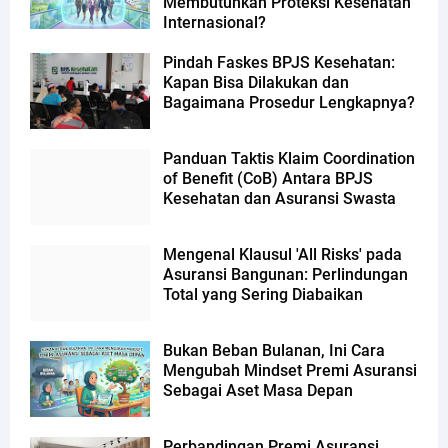
Membutuhkan Proteksi Kesehatan
Internasional?
Pindah Faskes BPJS Kesehatan:
Kapan Bisa Dilakukan dan
Bagaimana Prosedur Lengkapnya?
Panduan Taktis Klaim Coordination
of Benefit (CoB) Antara BPJS
Kesehatan dan Asuransi Swasta
Mengenal Klausul 'All Risks' pada
Asuransi Bangunan: Perlindungan
Total yang Sering Diabaikan
Bukan Beban Bulanan, Ini Cara
Mengubah Mindset Premi Asuransi
Sebagai Aset Masa Depan
Perbandingan Premi Asuransi