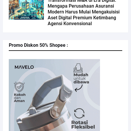
Transformasi M&A di Era Digital:
Mengapa Perusahaan Asuransi
Modern Harus Mulai Mengakuisisi
Aset Digital Premium Ketimbang
Agensi Konvensional
Promo Diskon 50% Shopee :