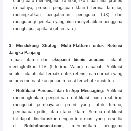
ulang cara menavigasi. Tombol, ikon, dan alur proses
(misalnya, proses pengajuan klaim) terasa familiar,
meningkatkan pengalaman pengguna (UX) dan
mengurangi gesekan yang bisa menyebabkan pengguna
menghapus aplikasi (churn rate).
3. Mendukung Strategi Multi-Platform untuk Retensi
Jangka Panjang
Tujuan utama dari
ekspansi bisnis asuransi
adalah
meningkatkan LTV (Lifetime Value) nasabah. Aplikasi
seluler adalah alat terbaik untuk retensi, dan domain yang
selaras memastikan pesan retensi tersebut konsisten.
Notifikasi Personal dan In-App Messaging:
Aplikasi
memungkinkan pengiriman notifikasi push real-time
mengenai pembayaran premi yang jatuh tempo,
pembaruan polis, atau status klaim. Semua notifikasi
ini dapat diselaraskan dengan informasi yang tersedia
di
ButuhAsuransi.com,
memastikan pengguna