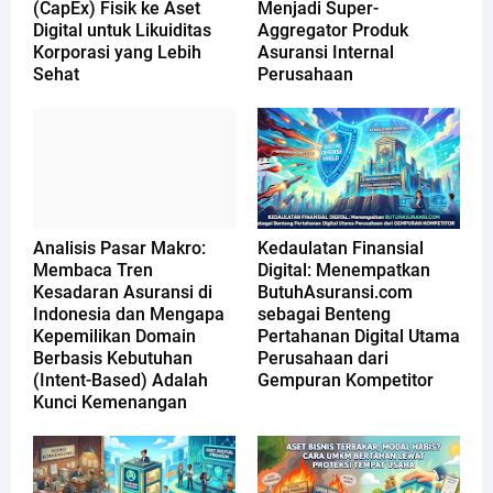
(CapEx) Fisik ke Aset
Menjadi Super-
Digital untuk Likuiditas
Aggregator Produk
Korporasi yang Lebih
Asuransi Internal
Sehat
Perusahaan
Analisis Pasar Makro:
Kedaulatan Finansial
Membaca Tren
Digital: Menempatkan
Kesadaran Asuransi di
ButuhAsuransi.com
Indonesia dan Mengapa
sebagai Benteng
Kepemilikan Domain
Pertahanan Digital Utama
Berbasis Kebutuhan
Perusahaan dari
(Intent-Based) Adalah
Gempuran Kompetitor
Kunci Kemenangan