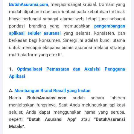
ButuhAsuransi.com
, menjadi sangat krusial. Domain yang
mudah dipahami dan berorientasi pada kebutuhan ini tidak
hanya berfungsi sebagai alamat web, tetapi juga sebagai
pondasi branding yang memudahkan
pengembangan
aplikasi seluler asuransi
yang selaras, konsisten, dan
berkesan bagi konsumen. Sinergi ini adalah kunci utama
untuk mencapai ekspansi bisnis asuransi melalui strategi
multi-platform yang efektif.
1.
Optimalisasi Pemasaran dan Akuisisi Pengguna
Aplikasi
A.
Membangun Brand Recall yang Instan
Nama
ButuhAsuransi.com
sudah secara inheren
menjelaskan fungsinya. Saat Anda meluncurkan aplikasi
seluler, Anda dapat menggunakan nama yang serupa,
seperti
"Butuh Asuransi App"
atau
"ButuhAsuransi
Mobile"
.