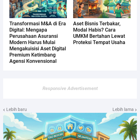
Transformasi M&A di Era
Aset Bisnis Terbakar,
Digital: Mengapa
Modal Habis? Cara
Perusahaan Asuransi
UMKM Bertahan Lewat
Modern Harus Mulai
Proteksi Tempat Usaha
Mengakuisisi Aset Digital
Premium Ketimbang
Agensi Konvensional
Responsive Advertisement
Lebih baru
Lebih lama