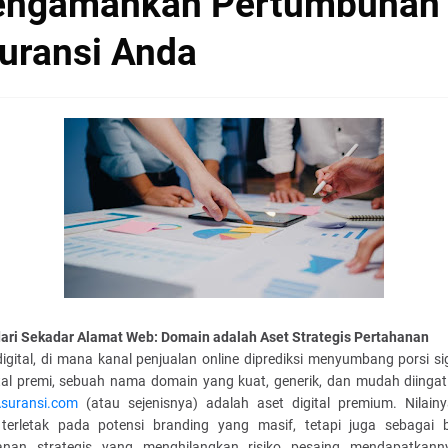
ngamankan Pertumbuhan
uransi Anda
dari Sekadar Alamat Web: Domain adalah Aset Strategis Pertahanan
digital, di mana kanal penjualan online diprediksi menyumbang porsi si
otal premi, sebuah nama domain yang kuat, generik, dan mudah diingat 
suransi.com
(atau sejenisnya) adalah aset digital premium. Nilainy
terletak pada potensi branding yang masif, tetapi juga sebagai 
anan strategis yang menghilangkan risiko pesaing mendapatkan