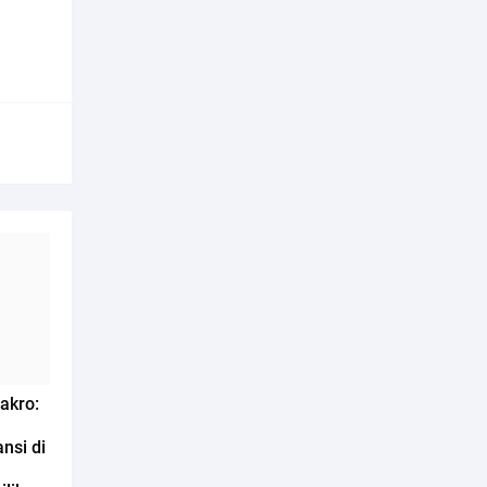
akro:
nsi di