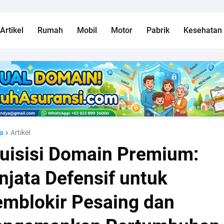
Artikel
Rumah
Mobil
Motor
Pabrik
Kesehatan
a
Artikel
uisisi Domain Premium:
njata Defensif untuk
mblokir Pesaing dan