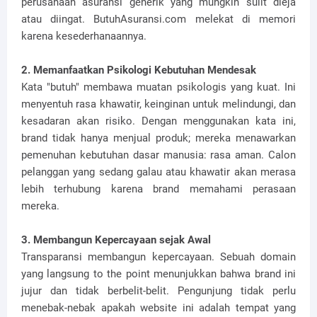
perusahaan asuransi generik yang mungkin sulit dieja
atau diingat. ButuhAsuransi.com melekat di memori
karena kesederhanaannya.
2. Memanfaatkan Psikologi Kebutuhan Mendesak
Kata "butuh" membawa muatan psikologis yang kuat. Ini
menyentuh rasa khawatir, keinginan untuk melindungi, dan
kesadaran akan risiko. Dengan menggunakan kata ini,
brand tidak hanya menjual produk; mereka menawarkan
pemenuhan kebutuhan dasar manusia: rasa aman. Calon
pelanggan yang sedang galau atau khawatir akan merasa
lebih terhubung karena brand memahami perasaan
mereka.
3. Membangun Kepercayaan sejak Awal
Transparansi membangun kepercayaan. Sebuah domain
yang langsung to the point menunjukkan bahwa brand ini
jujur dan tidak berbelit-belit. Pengunjung tidak perlu
menebak-nebak apakah website ini adalah tempat yang