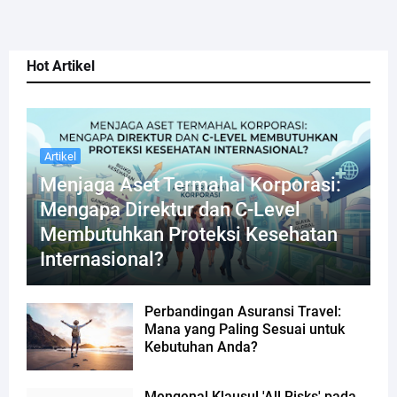
Hot Artikel
Artikel
Menjaga Aset Termahal Korporasi:
Mengapa Direktur dan C-Level
Membutuhkan Proteksi Kesehatan
Internasional?
Perbandingan Asuransi Travel:
Mana yang Paling Sesuai untuk
Kebutuhan Anda?
Mengenal Klausul 'All Risks' pada