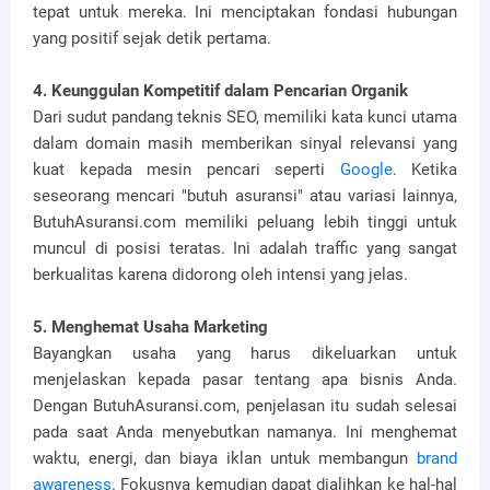
tepat untuk mereka. Ini menciptakan fondasi hubungan
yang positif sejak detik pertama.
4. Keunggulan Kompetitif dalam Pencarian Organik
Dari sudut pandang teknis SEO, memiliki kata kunci utama
dalam domain masih memberikan sinyal relevansi yang
kuat kepada mesin pencari seperti
Google
. Ketika
seseorang mencari "butuh asuransi" atau variasi lainnya,
ButuhAsuransi.com memiliki peluang lebih tinggi untuk
muncul di posisi teratas. Ini adalah traffic yang sangat
berkualitas karena didorong oleh intensi yang jelas.
5. Menghemat Usaha Marketing
Bayangkan usaha yang harus dikeluarkan untuk
menjelaskan kepada pasar tentang apa bisnis Anda.
Dengan ButuhAsuransi.com, penjelasan itu sudah selesai
pada saat Anda menyebutkan namanya. Ini menghemat
waktu, energi, dan biaya iklan untuk membangun
brand
awareness
. Fokusnya kemudian dapat dialihkan ke hal-hal