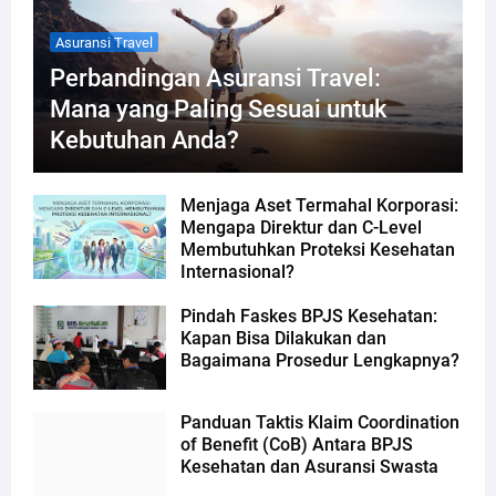
Asuransi Travel
Perbandingan Asuransi Travel:
Mana yang Paling Sesuai untuk
Kebutuhan Anda?
Menjaga Aset Termahal Korporasi:
Mengapa Direktur dan C-Level
Membutuhkan Proteksi Kesehatan
Internasional?
Pindah Faskes BPJS Kesehatan:
Kapan Bisa Dilakukan dan
Bagaimana Prosedur Lengkapnya?
Panduan Taktis Klaim Coordination
of Benefit (CoB) Antara BPJS
Kesehatan dan Asuransi Swasta