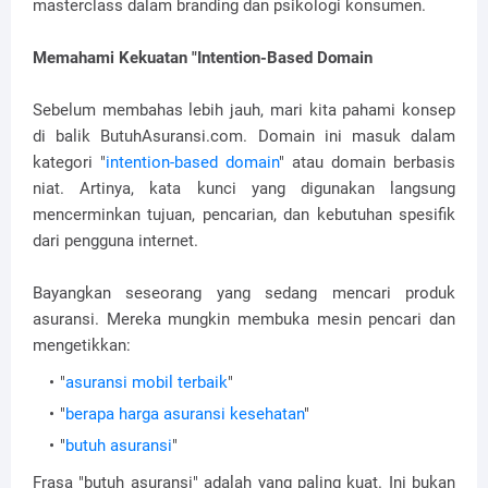
masterclass dalam branding dan psikologi konsumen.
Memahami Kekuatan "Intention-Based Domain
Sebelum membahas lebih jauh, mari kita pahami konsep
di balik ButuhAsuransi.com. Domain ini masuk dalam
kategori "
intention-based domain
" atau domain berbasis
niat. Artinya, kata kunci yang digunakan langsung
mencerminkan tujuan, pencarian, dan kebutuhan spesifik
dari pengguna internet.
Bayangkan seseorang yang sedang mencari produk
asuransi. Mereka mungkin membuka mesin pencari dan
mengetikkan:
"
asuransi mobil terbaik
"
"
berapa harga asuransi kesehatan
"
"
butuh asuransi
"
Frasa "butuh asuransi" adalah yang paling kuat. Ini bukan