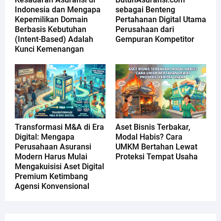
Indonesia dan Mengapa
sebagai Benteng
Kepemilikan Domain
Pertahanan Digital Utama
Berbasis Kebutuhan
Perusahaan dari
(Intent-Based) Adalah
Gempuran Kompetitor
Kunci Kemenangan
Transformasi M&A di Era
Aset Bisnis Terbakar,
Digital: Mengapa
Modal Habis? Cara
Perusahaan Asuransi
UMKM Bertahan Lewat
Modern Harus Mulai
Proteksi Tempat Usaha
Mengakuisisi Aset Digital
Premium Ketimbang
Agensi Konvensional