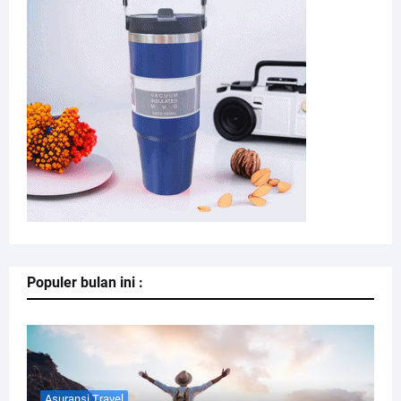
Populer bulan ini :
Asuransi Travel