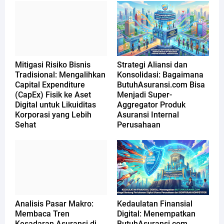
Mitigasi Risiko Bisnis
Strategi Aliansi dan
Tradisional: Mengalihkan
Konsolidasi: Bagaimana
Capital Expenditure
ButuhAsuransi.com Bisa
(CapEx) Fisik ke Aset
Menjadi Super-
Digital untuk Likuiditas
Aggregator Produk
Korporasi yang Lebih
Asuransi Internal
Sehat
Perusahaan
Analisis Pasar Makro:
Kedaulatan Finansial
Membaca Tren
Digital: Menempatkan
Kesadaran Asuransi di
ButuhAsuransi.com