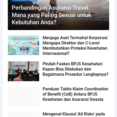
Perbandingan Asuransi Travel:
Mana yang Paling Sesuai untuk
Kebutuhan Anda?
Menjaga Aset Termahal Korporasi:
Mengapa Direktur dan C-Level
Membutuhkan Proteksi Kesehatan
Internasional?
Pindah Faskes BPJS Kesehatan:
Kapan Bisa Dilakukan dan
Bagaimana Prosedur Lengkapnya?
Panduan Taktis Klaim Coordination
of Benefit (CoB) Antara BPJS
Kesehatan dan Asuransi Swasta
Mengenal Klausul 'All Risks' pada