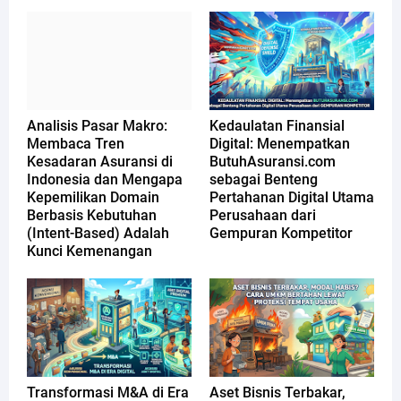
Analisis Pasar Makro:
Kedaulatan Finansial
Membaca Tren
Digital: Menempatkan
Kesadaran Asuransi di
ButuhAsuransi.com
Indonesia dan Mengapa
sebagai Benteng
Kepemilikan Domain
Pertahanan Digital Utama
Berbasis Kebutuhan
Perusahaan dari
(Intent-Based) Adalah
Gempuran Kompetitor
Kunci Kemenangan
Transformasi M&A di Era
Aset Bisnis Terbakar,