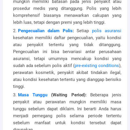
mungkin memiliki batasan pada jenis penyakit atau
prosedur medis yang ditanggung. Polis yang lebih
komprehensif biasanya menawarkan cakupan yang
lebih luas, tetapi dengan premi yang lebih tinggi.
Pengecualian dalam Polis
:
Setiap
polis asuransi
kesehatan memiliki daftar pengecualian, yaitu kondisi
atau penyakit tertentu yang tidak ditanggung.
Pengecualian ini bisa bervariasi antar perusahaan
asuransi, tetapi umumnya mencakup kondisi yang
sudah ada sebelum polis aktif (
pre-existing conditions
),
perawatan kosmetik, penyakit akibat tindakan ilegal,
atau kondisi kesehatan tertentu yang dianggap berisiko
tinggi.
Masa Tunggu
(Waiting Period):
Beberapa jenis
penyakit atau perawatan mungkin memiliki masa
tunggu sebelum dapat diklaim. Ini berarti Anda harus
menjadi pemegang polis selama periode tertentu
sebelum manfaat untuk kondisi tersebut dapat
digunakan.