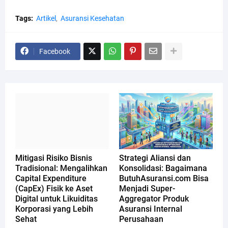
Tags:
Artikel
Asuransi Kesehatan
Facebook
Mitigasi Risiko Bisnis
Strategi Aliansi dan
Tradisional: Mengalihkan
Konsolidasi: Bagaimana
Capital Expenditure
ButuhAsuransi.com Bisa
(CapEx) Fisik ke Aset
Menjadi Super-
Digital untuk Likuiditas
Aggregator Produk
Korporasi yang Lebih
Asuransi Internal
Sehat
Perusahaan