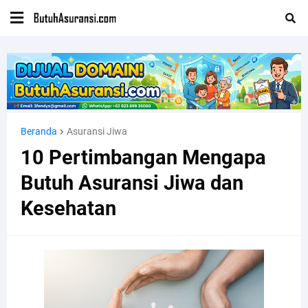
Beranda
Asuransi Jiwa
10 Pertimbangan Mengapa
Butuh Asuransi Jiwa dan
Kesehatan