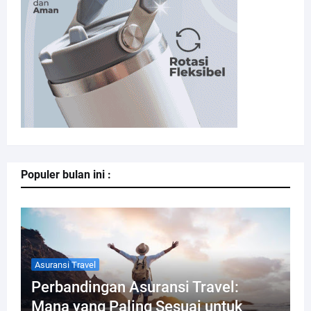
Populer bulan ini :
Asuransi Travel
Perbandingan Asuransi Travel:
Mana yang Paling Sesuai untuk