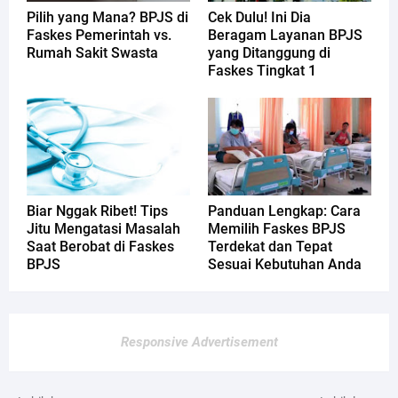
Pilih yang Mana? BPJS di
Cek Dulu! Ini Dia
Faskes Pemerintah vs.
Beragam Layanan BPJS
Rumah Sakit Swasta
yang Ditanggung di
Faskes Tingkat 1
Biar Nggak Ribet! Tips
Panduan Lengkap: Cara
Jitu Mengatasi Masalah
Memilih Faskes BPJS
Saat Berobat di Faskes
Terdekat dan Tepat
BPJS
Sesuai Kebutuhan Anda
Responsive Advertisement