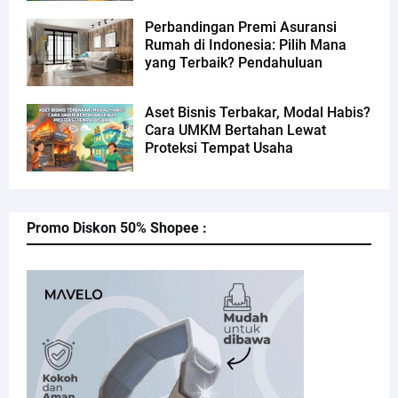
Perbandingan Premi Asuransi
Rumah di Indonesia: Pilih Mana
yang Terbaik? Pendahuluan
Aset Bisnis Terbakar, Modal Habis?
Cara UMKM Bertahan Lewat
Proteksi Tempat Usaha
Promo Diskon 50% Shopee :