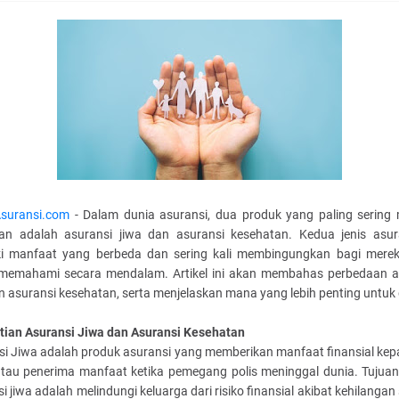
suransi.com
- Dalam dunia asuransi, dua produk yang paling sering 
ian adalah asuransi jiwa dan asuransi kesehatan. Kedua jenis asura
ki manfaat yang berbeda dan sering kali membingungkan bagi mere
memahami secara mendalam. Artikel ini akan membahas perbedaan a
n asuransi kesehatan, serta menjelaskan mana yang lebih penting untuk d
tian Asuransi Jiwa dan Asuransi Kesehatan
si Jiwa adalah produk asuransi yang memberikan manfaat finansial kepa
atau penerima manfaat ketika pemegang polis meninggal dunia. Tujua
i jiwa adalah melindungi keluarga dari risiko finansial akibat kehilanga