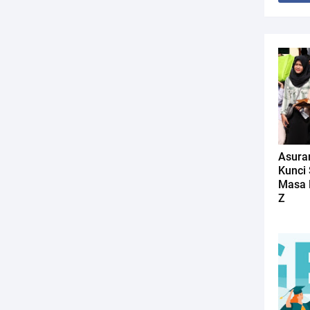
Asuran
Kunci
Masa 
Z