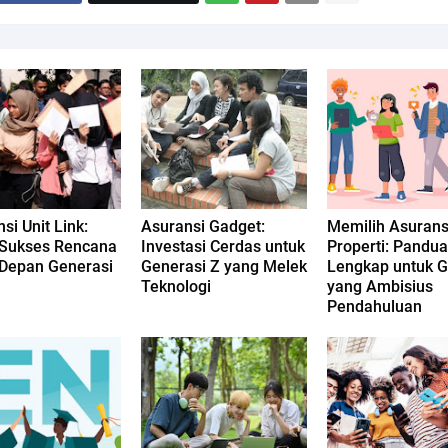
si Unit Link:
Asuransi Gadget:
Memilih Asurans
 Sukses Rencana
Investasi Cerdas untuk
Properti: Pandu
Depan Generasi
Generasi Z yang Melek
Lengkap untuk 
Teknologi
yang Ambisius
Pendahuluan