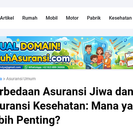
Artikel
Rumah
Mobil
Motor
Pabrik
Kesehatan
a
Asuransi Umum
rbedaan Asuransi Jiwa da
uransi Kesehatan: Mana y
bih Penting?