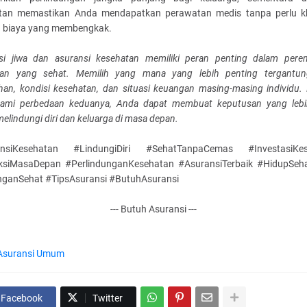
tan memastikan Anda mendapatkan perawatan medis tanpa perlu k
 biaya yang membengkak.
si jiwa dan asuransi kesehatan memiliki peran penting dalam pere
an yang sehat. Memilih yang mana yang lebih penting tergantu
han, kondisi kesehatan, dan situasi keuangan masing-masing individu.
mi perbedaan keduanya, Anda dapat membuat keputusan yang lebi
elindungi diri dan keluarga di masa depan.
ansiKesehatan #LindungiDiri #SehatTanpaCemas #InvestasiKes
ksiMasaDepan #PerlindunganKesehatan #AsuransiTerbaik #HidupSe
ganSehat #TipsAsuransi #ButuhAsuransi
--- Butuh Asuransi ---
Asuransi Umum
Facebook
Twitter