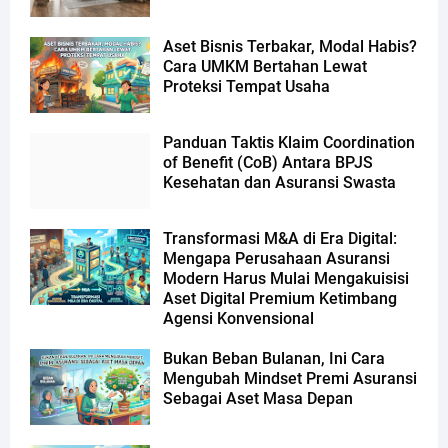
Aset Bisnis Terbakar, Modal Habis?
Cara UMKM Bertahan Lewat
Proteksi Tempat Usaha
Panduan Taktis Klaim Coordination
of Benefit (CoB) Antara BPJS
Kesehatan dan Asuransi Swasta
Transformasi M&A di Era Digital:
Mengapa Perusahaan Asuransi
Modern Harus Mulai Mengakuisisi
Aset Digital Premium Ketimbang
Agensi Konvensional
Bukan Beban Bulanan, Ini Cara
Mengubah Mindset Premi Asuransi
Sebagai Aset Masa Depan