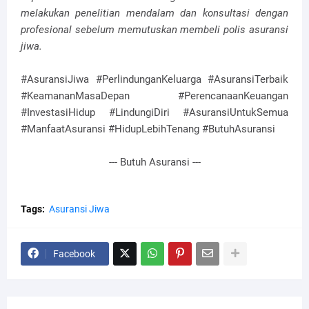
melakukan penelitian mendalam dan konsultasi dengan
profesional sebelum memutuskan membeli polis asuransi
jiwa.
#AsuransiJiwa #PerlindunganKeluarga #AsuransiTerbaik
#KeamananMasaDepan #PerencanaanKeuangan
#InvestasiHidup #LindungiDiri #AsuransiUntukSemua
#ManfaatAsuransi #HidupLebihTenang #ButuhAsuransi
--- Butuh Asuransi ---
Tags:
Asuransi Jiwa
Facebook