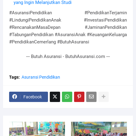
yang Ingin Melanjutkan Studi
#AsuransiPendidikan #PendidikanTerjamin
#LindungiPendidikanAnak #InvestasiPendidikan
#RencanakanMasaDepan #JaminanPendidikan
#TabunganPendidikan #AsuransiAnak #KeuanganKeluarga
#PendidikanCemerlang #ButuhAsuransi
--- Butuh Asuransi - ButuhAsuransi.com ---
Tags:
Asuransi Pendidikan
Facebook