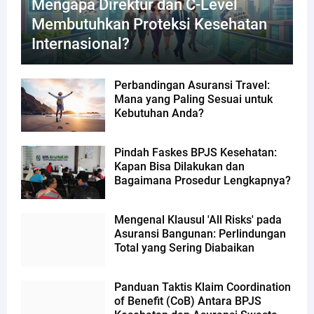
Mengapa Direktur dan C-Level
Membutuhkan Proteksi Kesehatan
Internasional?
Perbandingan Asuransi Travel:
Mana yang Paling Sesuai untuk
Kebutuhan Anda?
Pindah Faskes BPJS Kesehatan:
Kapan Bisa Dilakukan dan
Bagaimana Prosedur Lengkapnya?
Mengenal Klausul 'All Risks' pada
Asuransi Bangunan: Perlindungan
Total yang Sering Diabaikan
Panduan Taktis Klaim Coordination
of Benefit (CoB) Antara BPJS