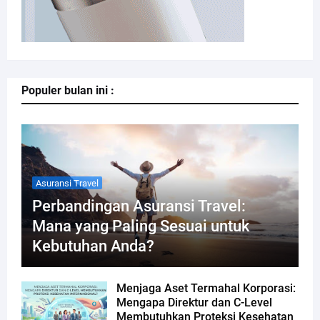
Populer bulan ini :
Asuransi Travel
Perbandingan Asuransi Travel:
Mana yang Paling Sesuai untuk
Kebutuhan Anda?
Menjaga Aset Termahal Korporasi:
Mengapa Direktur dan C-Level
Membutuhkan Proteksi Kesehatan